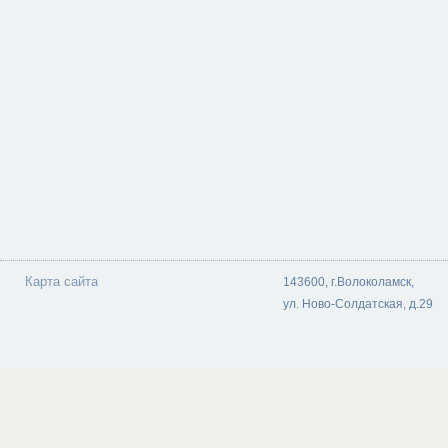
Карта сайта
143600, г.Волоколамск,
ул. Ново-Солдатская, д.29