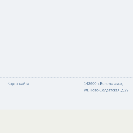
Карта сайта
143600, г.Волоколамск,
ул. Ново-Солдатская, д.29