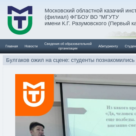
Московский областной казачий инс
(филиал) ФГБОУ ВО "МГУТУ
имени К.Г. Разумовского (Первый к
Сведения об образовательной
Главная
Новости
Абитуриенту
Студен
организации
Булгаков ожил на сцене: студенты познакомились 