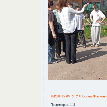
#МОКИТУ
#МГУТУ
#ПоступайРазумно
Просмотров: 143