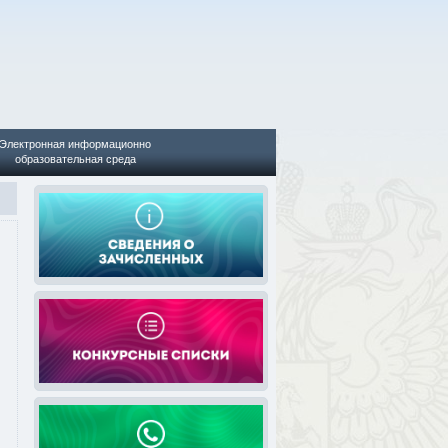
Электронная информационно
образовательная среда