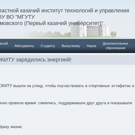
астной казачий институт технологий и управления
ОУ ВО "МГУТУ
умовского (Первый казачий университет)"
льной
Дополнительное
Абитуриенту
Студенту
Выпускнику
Наука
образование
КИТУ зарядились энергией!
МОКИТУ вышли на улицу, чтобы поучаствовать в спортивных эстафетах и
лично провели время: смеялись, поддерживали друг друга и показывали
бразу жизни;