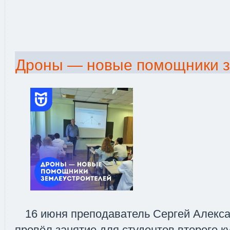
Дроны — новые помощники з
16 июня преподаватель Сергей Алекс
провёл занятие для студентов второго к