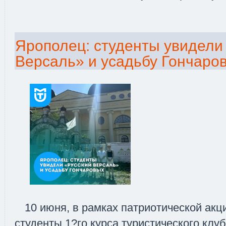
Ярополец: студенты увидели
Версаль» и усадьбу Гончаро
10 июня, в рамках патриотической акц
студенты 1?го курса туристического кл