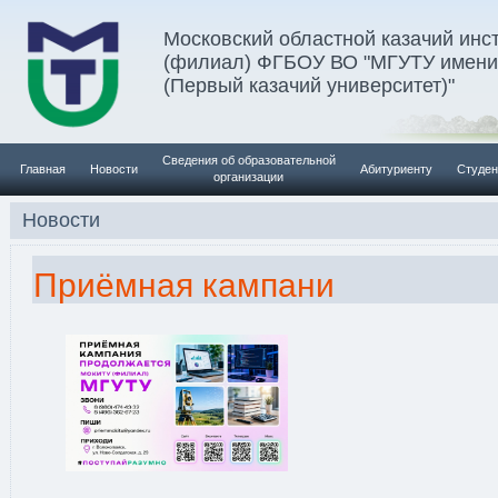
Московский областной казачий инс
(филиал) ФГБОУ ВО "МГУТУ имени 
(Первый казачий университет)"
Сведения об образовательной
Главная
Новости
Абитуриенту
Студен
организации
Новости
Приёмная кампани