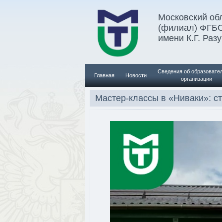
Московский обл
(филиал) ФГБ
имени К.Г. Раз
Сведения об образовате
Главная
Новости
организации
Мастер-классы в «Ниваки»: с