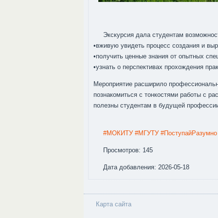
Экскурсия дала студентам возможнос
•вживую увидеть процесс создания и в
•получить ценные знания от опытных спе
•узнать о перспективах прохождения прак
Мероприятие расширило профессиональн
познакомиться с тонкостями работы с ра
полезны студентам в будущей професси
#МОКИТУ
#МГУТУ
#ПоступайРазумно
Просмотров: 145
Дата добавления: 2026-05-18
Карта сайта