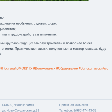
ть:
ыращивания необычных садовых форм;
циалистов;
тики и трудоустройства в питомнике.
ый кругозор будущих землеустроителей и позволило ближе
стениями. Практические навыки, полученные на мастер классах, будут
и.
#ПоступайВМОКИТУ
#Волоколамск
#Образование
#Волоколамскиймо
143600, г.Волоколамск,
Приемная комиссия
ул. Ново-Солдатская, д.29
Телефон: 8(980)474 43-32