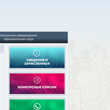
Электронная информационно
образовательная среда