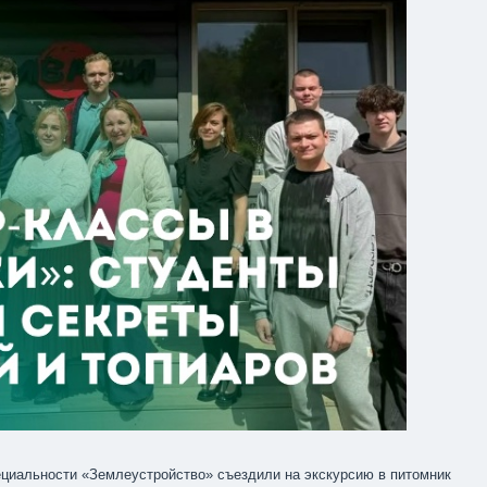
специальности «Землеустройство» съездили на экскурсию в питомник