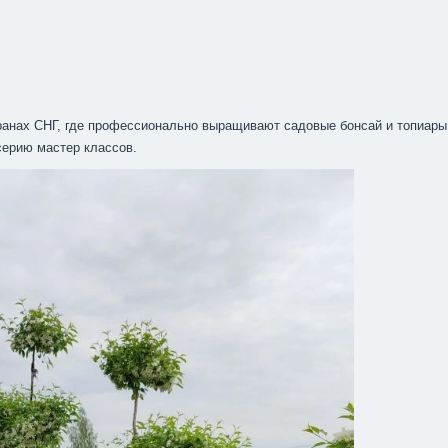
ранах СНГ, где профессионально выращивают садовые бонсай и топиары
серию мастер классов.