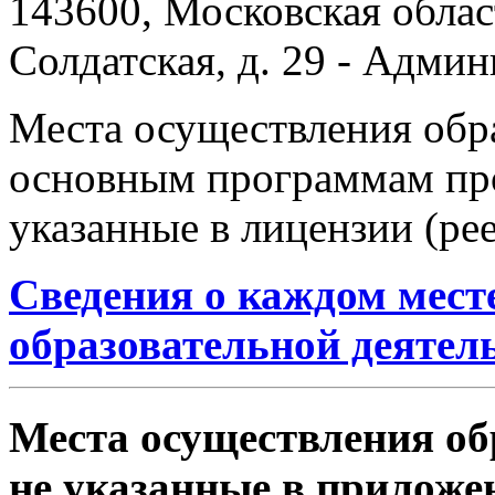
143600, Московская област
Солдатская, д. 29 - Адми
Места осуществления обр
основным программам про
указанные в лицензии (ре
Сведения о каждом мест
образовательной деятел
Места осуществления об
не указанные в приложен