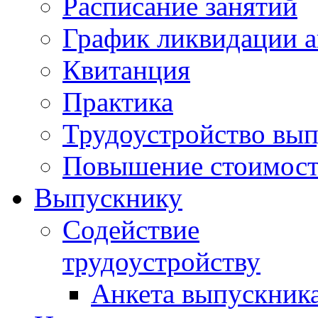
Расписание занятий
График ликвидации а
Квитанция
Практика
Трудоустройство вы
Повышение стоимост
Выпускнику
Содействие
трудоустройству
Анкета выпускник