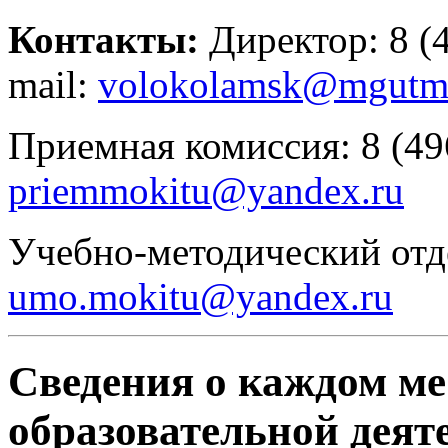
Контакты:
Директор: 8
(
mail:
volokolamsk@mgutm
Приемная комиссия: 8 (496
priemmokitu@yandex.ru
Учебно-методический отдел
umo.mokitu@yandex.ru
Сведения о каждом ме
образовательной деят