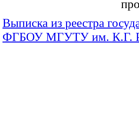
пр
Выписка из реестра госуд
ФГБОУ МГУТУ им. К.Г. Р