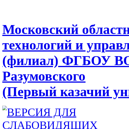
Московский областн
технологий и управ
(филиал) ФГБОУ В
Разумовского
(Первый казачий ун